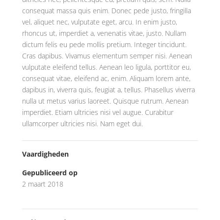
consequat massa quis enim. Donec pede justo, fringilla
vel, aliquet nec, vulputate eget, arcu. In enim justo,
rhoncus ut, imperdiet a, venenatis vitae, justo. Nullam
dictum felis eu pede mollis pretium. Integer tincidunt.
Cras dapibus. Vivamus elementum semper nisi. Aenean
vulputate eleifend tellus. Aenean leo ligula, porttitor eu,
consequat vitae, eleifend ac, enim. Aliquam lorem ante,
dapibus in, viverra quis, feugiat a, tellus. Phasellus viverra
nulla ut metus varius laoreet. Quisque rutrum. Aenean
imperdiet. Etiam ultricies nisi vel augue. Curabitur
ullamcorper ultricies nisi. Nam eget dui.
Vaardigheden
Gepubliceerd op
2 maart 2018