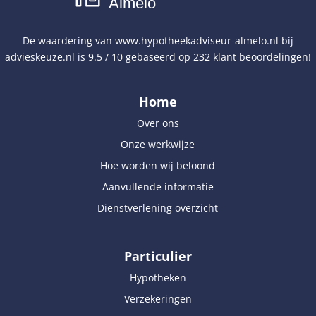
Almelo
De waardering van
www.hypotheekadviseur-almelo.nl
bij
advieskeuze.nl
is
9.5
/
10
gebaseerd op
232
klant beoordelingen!
Home
Over ons
Onze werkwijze
Hoe worden wij beloond
Aanvullende informatie
Dienstverlening overzicht
Particulier
Hypotheken
Verzekeringen