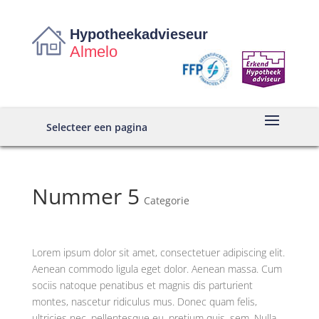
Hypotheekadvieseur
Almelo
Selecteer een pagina
Nummer 5
Categorie
Lorem ipsum dolor sit amet, consectetuer adipiscing elit.
Aenean commodo ligula eget dolor. Aenean massa. Cum
sociis natoque penatibus et magnis dis parturient
montes, nascetur ridiculus mus. Donec quam felis,
ultricies nec, pellentesque eu, pretium quis, sem. Nulla